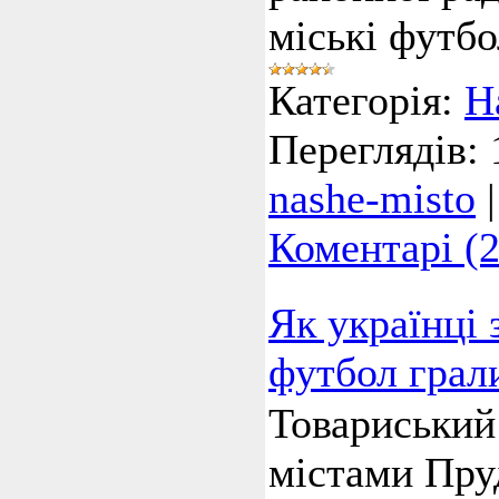
міські футбо
Категорія:
Н
Переглядів:
nashe-misto
Коментарі (2
Як українці 
футбол грал
Товариський
містами Пру