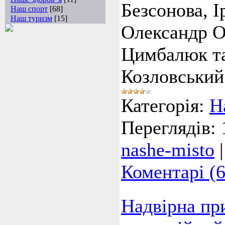
Безсонова, І
Наш спорт
[68]
Наш туризм
[15]
Олександр О
Цимбалюк та
Козловський
Категорія:
Н
Переглядів:
nashe-misto
Коментарі (6
Надвірна пр