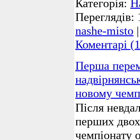
Категорія:
Н
Переглядів:
nashe-misto
Коментарі (1
Перша пере
надвірнянсь
новому чемп
Після невдал
перших двох
чемпіонату о