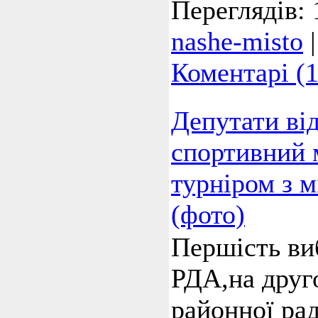
Переглядів:
nashe-misto
Коментарі (1
Депутати ві
спортивний 
турніром з м
(фото)
Першість ви
РДА,на друг
районної рад