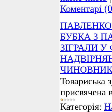
Коментарі (0
ПАВЛЕНКО 
БУБКА З 
ЗIГРАЛИ У
НАДВIРНЯ
ЧИНОВНИКА
Товариська з
присвячена в
Категорія:
Н