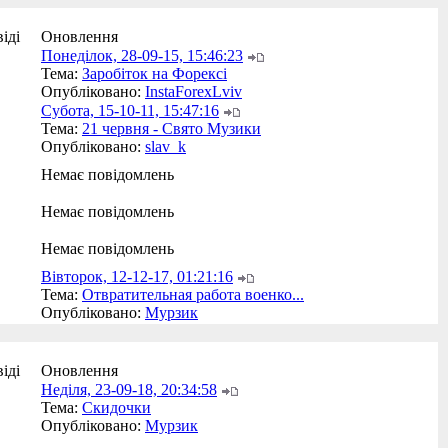
іді
Оновлення
Понеділок, 28-09-15, 15:46:23
Тема:
Заробіток на Форексі
Опубліковано:
InstaForexLviv
Субота, 15-10-11, 15:47:16
Тема:
21 червня - Свято Музики
Опубліковано:
slav_k
Немає повідомлень
Немає повідомлень
Немає повідомлень
Вівторок, 12-12-17, 01:21:16
Тема:
Отвратительная работа военко...
Опубліковано:
Мурзик
іді
Оновлення
Неділя, 23-09-18, 20:34:58
Тема:
Скидочки
Опубліковано:
Мурзик