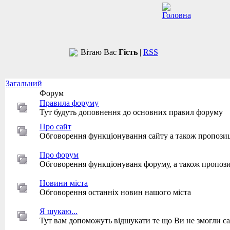
Вітаю Вас
Гість
|
RSS
Загальний
Форум
Правила форуму
Тут будуть доповнення до основних правил форуму
Про сайт
Обговорення функціонування сайту а також пропози
Про форум
Обговорення функціонуваня форуму, а також пропози
Новини міста
Обговорення останніх новин нашого міста
Я шукаю...
Тут вам допоможуть відшукати те що Ви не змогли са