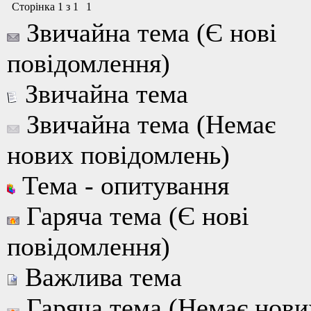
Сторінка
1
з
1
1
Звичайна тема (Є нові
повідомлення)
Звичайна тема
Звичайна тема (Немає
нових повідомлень)
Тема - опитування
Гаряча тема (Є нові
повідомлення)
Важлива тема
Гаряча тема (Немає нови