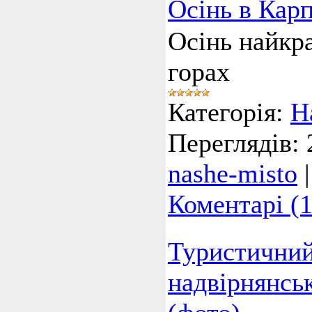
Осінь в Кар
Осінь найкр
горах
Категорія:
Н
Переглядів:
nashe-misto
Коментарі (1
Туристичний
надвірнянсь