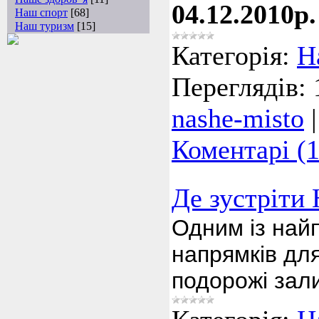
04.12.2010р.
Наш спорт
[68]
Наш туризм
[15]
Категорія:
Н
Переглядів:
nashe-misto
Коментарі (1
Де зустріти 
Одним із най
напрямків для
подорожі зал