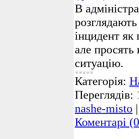
В адміністра
розглядають
інцидент як
але просять 
ситуацію.
Категорія:
Н
Переглядів:
nashe-misto
Коментарі (0