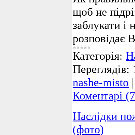
щоб не підрі
заблукати і 
розповідає В
Категорія:
Н
Переглядів:
nashe-misto
Коментарі (7
Наслідки по
(фото)