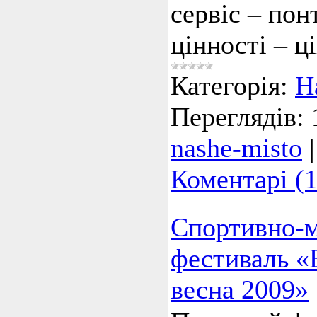
сервіс – пон
цінності – ц
Категорія:
Н
Переглядів:
nashe-misto
Коментарі (1
Спортивно-
фестиваль «
весна 2009»