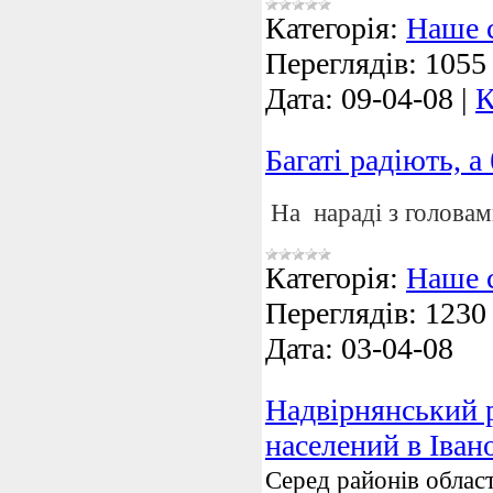
Категорія:
Наше 
Переглядів:
1055
Дата:
09-04-08
|
К
Багаті радіють, а
На нараді з головам
Категорія:
Наше 
Переглядів:
1230
Дата:
03-04-08
Надвірнянський 
населений в Іван
Серед районів облас