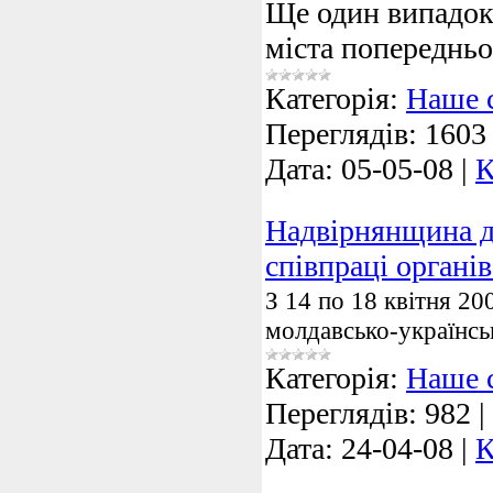
Ще один випадок
міста попереднь
Категорія:
Наше 
Переглядів:
1603
Дата:
05-05-08
|
К
Надвірнянщина д
співпраці органів
З 14 по 18 квітня 2
молдавсько-українсь
Категорія:
Наше 
Переглядів:
982
|
Дата:
24-04-08
|
К