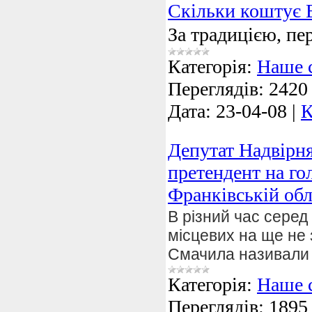
Скільки коштує 
За традицією, пе
Категорія:
Наше 
Переглядів:
2420
Дата:
23-04-08
|
К
Депутат Надвірня
претендент на го
Франківській обл
В різний час серед
місцевих на ще не
Смачила називали
Категорія:
Наше 
Переглядів:
1895