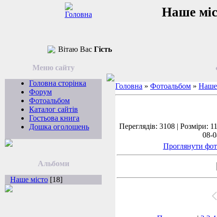
Наше мі
Вітаю Вас
Гість
Меню сайту
Головна сторінка
Головна
»
Фотоальбом
»
Наше
Форум
Фотоальбом
Каталог сайтів
Гостьова книга
Переглядів: 3108 | Розміри: 1
Дошка оголошень
08-0
Проглянути фот
Альбоми
Наше місто
[18]