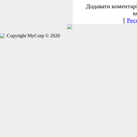
Додавати коментар
к
[
Реє
Copyright MyCorp © 2026