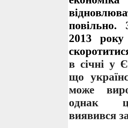
відновлю
повільно.
2013 року
скоротитис
в січні у 
що українс
може вир
однак ц
виявився з