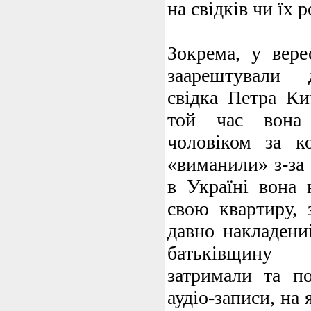
на свідків чи їх р
Зокрема, у вере
заарештували 
свідка Петра Ки
той час вона 
чоловіком за к
«виманили» з-за
в Україні вона 
свою квартиру, 
давно накладени
батьківщину 
затримали та п
аудіо-записи, на 