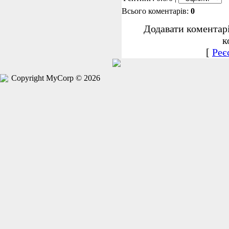
Всього коментарів:
0
Додавати коментар
к
[
Реє
Copyright MyCorp © 2026