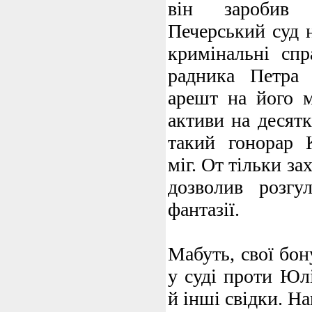
він заробив н
Печерський суд 
кримінальні сп
радника Петра 
арешт на його 
активи на десятк
такий гонорар 
міг. От тільки з
дозволив розгу
фантазії.
Мабуть, свої бон
у суді проти Юл
й інші свідки. Н