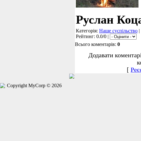
Руслан Коц
Категорія:
Наше суспільство
|
Рейтинг: 0.0/0 |
Всього коментарів:
0
Додавати коментар
к
[
Реє
Copyright MyCorp © 2026