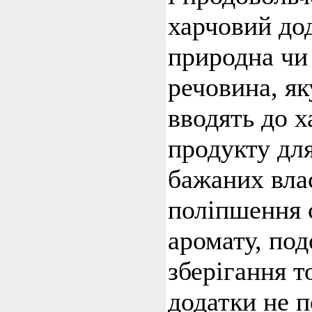
харчовий до
природна чи
речовина, як
вводять до х
продукту дл
бажаних вла
поліпшення с
аромату, по
зберігання т
додатки не 