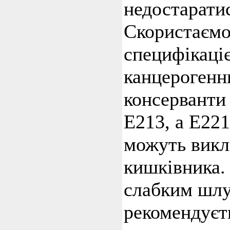
недостарати
Скористаємо
специфікаціє
канцерогенн
консерванти 
Е213, а Е22
можуть викл
кишківника.
слабким шлу
рекомендуєт