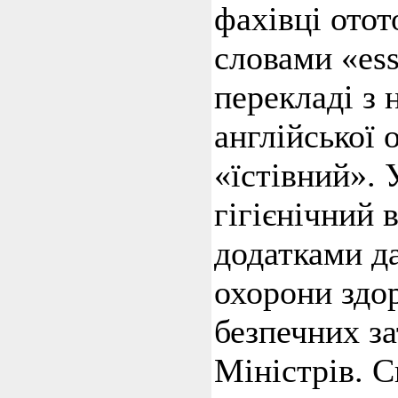
фахівці ото
словами «ess
перекладі з 
англійської 
«їстівний». 
гігієнічний 
додатками д
охорони здор
безпечних з
Міністрів. С