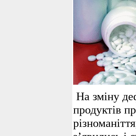
На зміну де
продуктів п
різноманіття