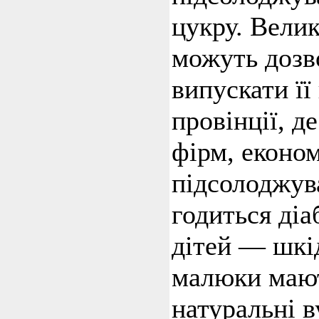
цукру. Велик
можуть дозв
випускати її 
провінції, д
фірм, економ
підсолоджува
годиться діа
дітей — шкі
малюки маю
натуральні в