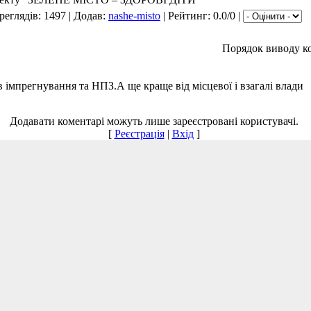
реглядів: 1497 | Додав:
nashe-misto
| Рейтинг: 0.0/0 |
Порядок виводу ко
в імпрегнування та НПЗ.А ще краще від місцевої і взагалі влади
Додавати коментарі можуть лише зареєстровані користувачі.
[
Реєстрація
|
Вхід
]