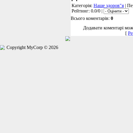
Категорія:
Наше здоров"я
| Пе
Рейтинг: 0.0/0 |
Всього коментарів:
0
Додавати коментарі можу
[
Ре
Copyright MyCorp © 2026