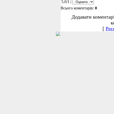
5.0/1 |
Всього коментарів:
0
Додавати коментар
к
[
Реє