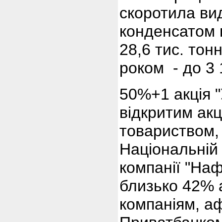
скоротила ви
конденсатом 
28,6 тис. тон
роком - до 3 
50%+1 акція 
відкритим ак
товариством,
Національній 
компанії "Наф
близько 42% 
компаніям, а