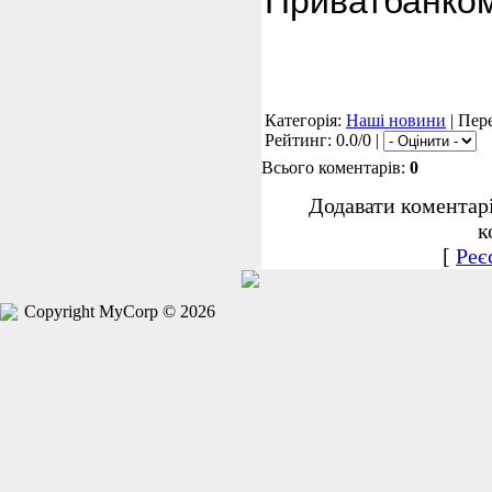
Приватбанком
Категорія:
Наші новини
| Пере
Рейтинг: 0.0/0 |
Всього коментарів:
0
Додавати коментар
к
[
Реє
Copyright MyCorp © 2026