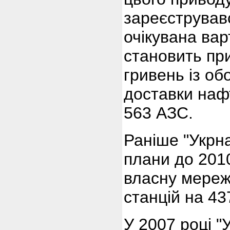
зареєструвавс
очікувана варт
становить пр
гривень із о
доставки нафт
563 АЗС.
Раніше "Укрн
плани до 201
власну мереж
станцій на 43
У 2007 році "