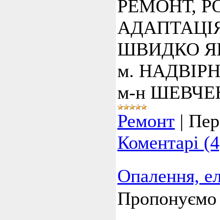
РЕМОНТ, 
АДАПТАЦІЯ
ШВИДКО Я
м. НАДВІР
м-н ШЕВЧЕ
Ремонт
|
Пер
Коментарі (4
Опалення, е
Пропонуємо 