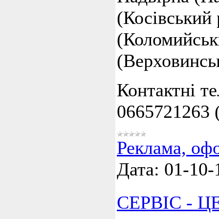
(Косівський 
(Коломийськ
(Верховинськ
Контактні т
0665721263
Реклама, оф
Дата:
01-10-
СЕРВІС - Ц