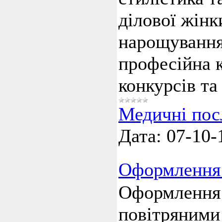
ділової жінк
нарощування 
професійна к
конкурсів та
Медичні посл
Дата:
07-10-
Оформлення 
Оформлення 
повітряними