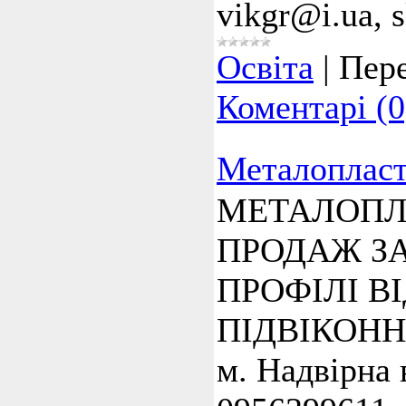
vikgr@i.ua, s
Освіта
|
Пере
Коментарі (0
Металопласти
МЕТАЛОПЛА
ПРОДАЖ ЗА
ПРОФІЛІ В
ПІДВІКОНН
м. Надвірна 