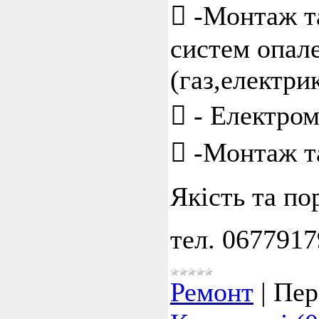
 -Монтаж т
систем опале
(газ,електрик
 - Електро
 -Монтаж т
Якість та по
тел. 067791
Ремонт
|
Пер