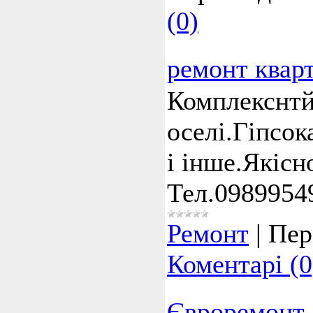
(0)
ремонт квар
Комплекснтй
оселі.Гіпсок
і інше.Якісн
Тел.0989954
Ремонт
|
Пер
Коментарі (0
Євроремонт