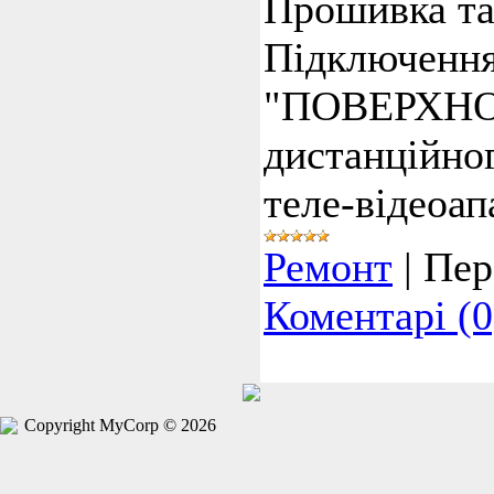
Прошивка та
Підключення
"ПОВЕРХНОС
дистанційно
теле-відеоап
Ремонт
|
Пер
Коментарі (0
Copyright MyCorp © 2026