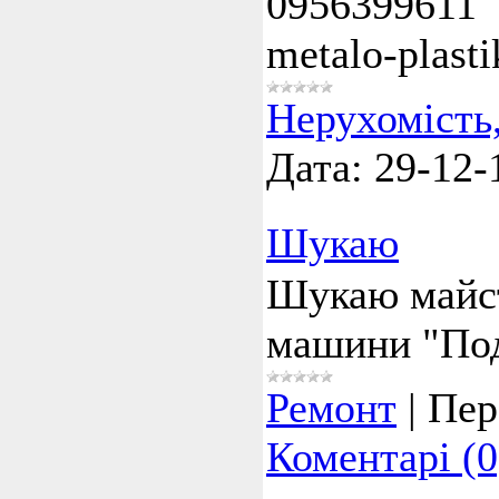
0956399611
metalo-plasti
Нерухомість
Дата:
29-12-
Шукаю
Шукаю майст
машини "Под
Ремонт
|
Пер
Коментарі (0