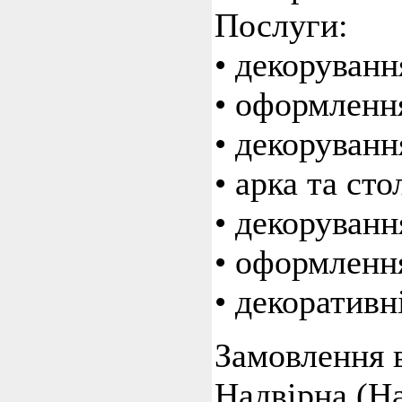
Послуги:
• декоруванн
• оформлення
• декоруванн
• арка та сто
• декоруванн
• оформленн
• декоративн
Замовлення в
Надвірна (На