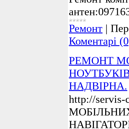
антен:09716
Ремонт
|
Пер
Коментарі (0
РЕМОНТ МО
НОУТБУКІВ
НАДВІРНА.
http://servi
МОБІЛЬНИХ
НАВІГАТОР