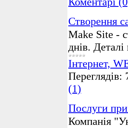
Коментарі (0
Створення с
Make Site - 
днів. Деталі 
Інтернет, W
Переглядів:
(1)
Послуги при
Компанія "У