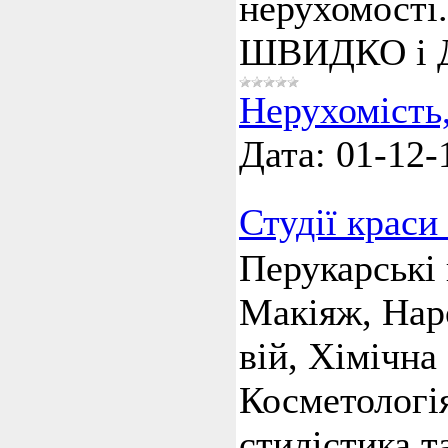
нерухомості.
ШВИДКО і
Нерухомість
Дата:
01-12-
Студії краси
Перукарські
Макіяж, Нар
вій, Хімічна 
Косметологія
стилістика т