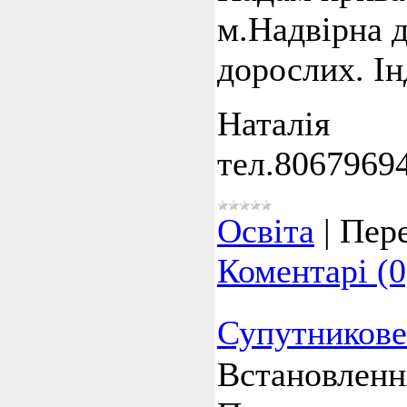
м.Надвірна д
дорослих. Ін
Наталія
тел.8067969
Освіта
|
Пере
Коментарі (0
Супутникове
Встановленн