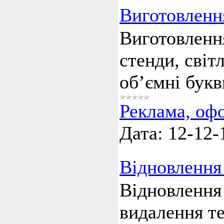
Виготовленн
Виготовлення
стенди, світ
об’ємні букв
Реклама, оф
Дата:
12-12-
Відновлення 
Відновлення 
видалення т